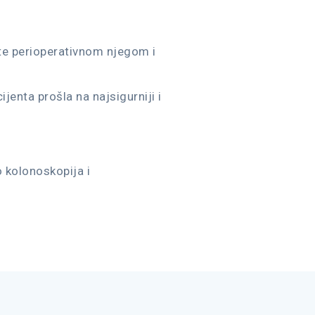
 te perioperativnom njegom i
jenta prošla na najsigurniji i
 kolonoskopija i