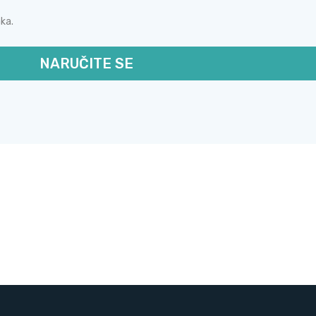
ka.
NARUČITE SE