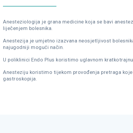
Anesteziologija je grana medicine koja se bavi anestez
liječenjem bolesnika.
Anestezija je umjetno izazvana neosjetljivost bolesnika 
najugodniji mogući način.
U poliklinici Endo Plus koristimo uglavnom kratkotrajnu
Anesteziju koristimo tijekom provođenja pretraga koje 
gastroskopija.