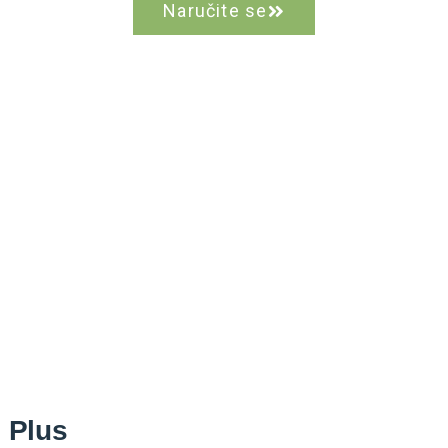
Naručite se
o Plus