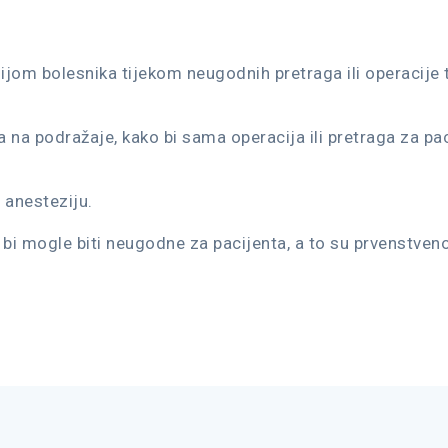
ijom bolesnika tijekom neugodnih pretraga ili operacije
na podražaje, kako bi sama operacija ili pretraga za paci
 anesteziju.
bi mogle biti neugodne za pacijenta, a to su prvenstveno