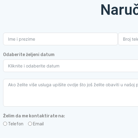
Naruč
Odaberite željeni datum
Želim da me kontaktirate na:
Telefon
Email