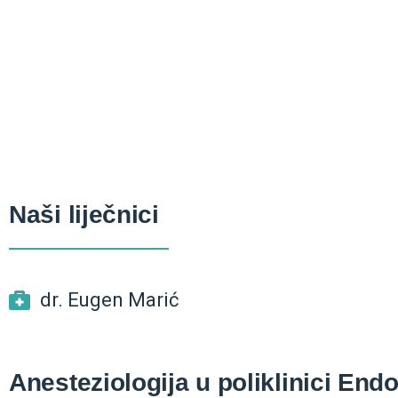
Naši liječnici
dr. Eugen Marić
Anesteziologija u poliklinici End