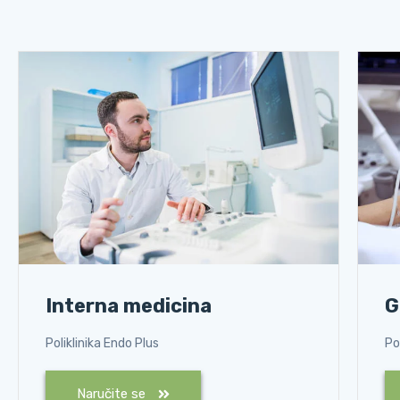
Interna medicina
G
Poliklinika Endo Plus
Po
Naručite se