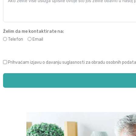
Želim da me kontaktirate na:
Telefon
Email
Prihvaćam izjavu o davanju suglasnosti za obradu osobnih podata