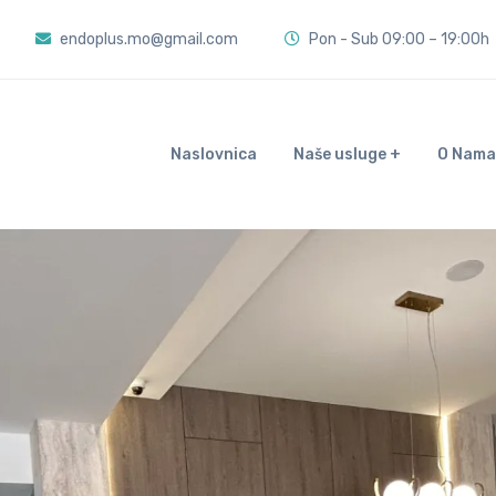
endoplus.mo@gmail.com
Pon - Sub 09:00 – 19:00h
Naslovnica
Naše usluge
O Nama