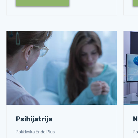
Psihijatrija
N
Poliklinika Endo Plus
Po