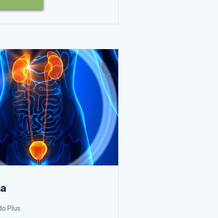
ja
do Plus