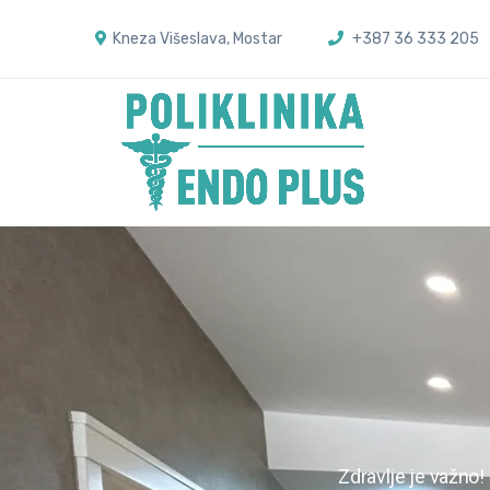
Kneza Višeslava, Mostar
+387 36 333 205
Zdravlje je važno!​