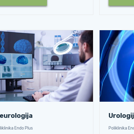
Urologi
eurologija
Poliklinika En
liklinika Endo Plus