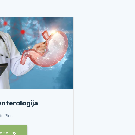
nterologija
do Plus
te se