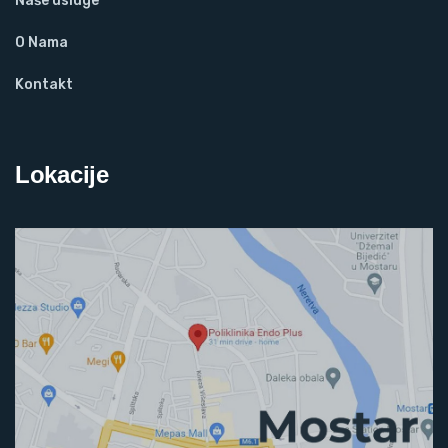
Naše usluge
O Nama
Kontakt
Lokacije