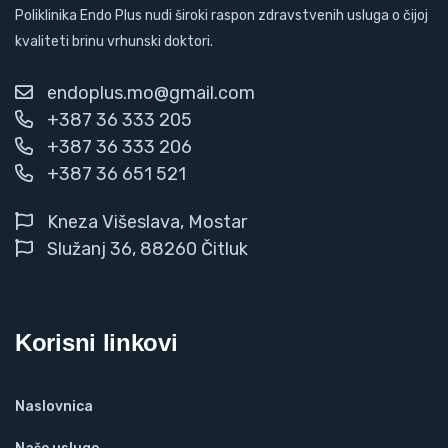
Poliklinika Endo Plus nudi široki raspon zdravstvenih usluga o čijoj
kvaliteti brinu vrhunski doktori.
endoplus.mo@gmail.com
+387 36 333 205
+387 36 333 206
+387 36 651 521
Kneza Višeslava, Mostar
Služanj 36, 88260 Čitluk
Korisni linkovi
Naslovnica